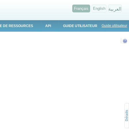
Français
English
العربية
Guide utilisateur
E DE RESSOURCES
API
GUIDE UTILISATEUR
Détails