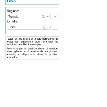
Fixés
Régions:
Échelle:
Faites un clic droit sur la liste déroulante de
toutes les dimensions pour examiner les
fonctions de sélection élargies.
Pour changer la position d'une dimension,
faites glisser la dimension de sa position
actuelle, et déposez-le dans la position
souhaitée.