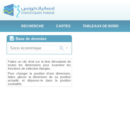
RECHERCHE
CARTES
TABLEAUX DE BORD
Base de données
Faites un clic droit sur la liste déroulante de
toutes les dimensions pour examiner les
fonctions de sélection élargies.
Pour changer la position d'une dimension,
faites glisser la dimension de sa position
actuelle, et déposez-le dans la position
souhaitée.