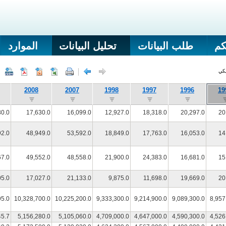
كم
طلب البيانات
تحليل البيانات
الموارد
يكي
2008
2007
1998
1997
1996
19
80.0
17,630.0
16,099.0
12,927.0
18,318.0
20,297.0
20
92.0
48,949.0
53,592.0
18,849.0
17,763.0
16,053.0
14
67.0
49,552.0
48,558.0
21,900.0
24,383.0
16,681.0
15
05.0
17,027.0
21,133.0
9,875.0
11,698.0
19,669.0
20
95.0
10,328,700.0
10,225,200.0
9,333,300.0
9,214,900.0
9,089,300.0
8,957
45.7
5,156,280.0
5,105,060.0
4,709,000.0
4,647,000.0
4,590,300.0
4,526