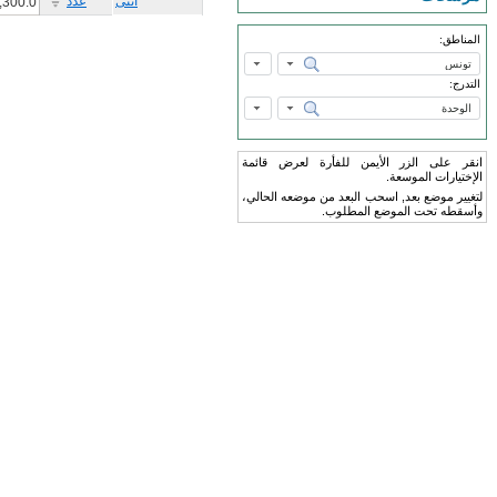
أنثى
عدد
,300.0
المناطق:
التدرج:
انقر على الزر الأيمن للفأرة لعرض قائمة
الإختيارات الموسعة.
لتغيير موضع بعد, اسحب البعد من موضعه الحالي،
وأسقطه تحت الموضع المطلوب.