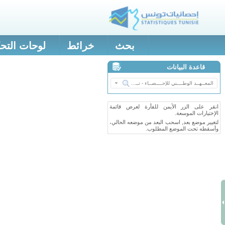
بحث
خرائط
لوحات التح
قاعدة البيانات
انقر على الزر الأيمن للفأرة لعرض قائمة
الإختيارات الموسعة.
لتغيير موضع بعد, اسحب البعد من موضعه الحالي،
وأسقطه تحت الموضع المطلوب.