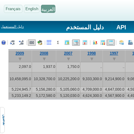
العربية
English
Français
API
دليل المستخدم
دليل المستعمل
2009
2008
2007
1998
1997
2,097.0
1,937.0
1,750.0
..
..
10,458,095.0
10,328,700.0
10,225,200.0
9,333,300.0
9,214,900.0
9,0
5,224,945.7
5,156,280.0
5,105,060.0
4,709,000.0
4,647,000.0
4,5
5,233,149.2
5,172,580.0
5,120,030.0
4,624,300.0
4,567,900.0
4,4
تفاصيل