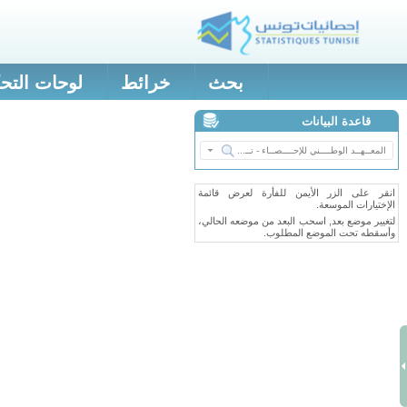
بحث
خرائط
لوحات التح
قاعدة البيانات
انقر على الزر الأيمن للفأرة لعرض قائمة
الإختيارات الموسعة.
لتغيير موضع بعد, اسحب البعد من موضعه الحالي،
وأسقطه تحت الموضع المطلوب.