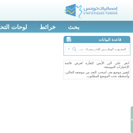
بحث
خرائط
لوحات التح
قاعدة البيانات
انقر على الزر الأيمن للفأرة لعرض قائمة
الإختيارات الموسعة.
لتغيير موضع بعد, اسحب البعد من موضعه الحالي،
وأسقطه تحت الموضع المطلوب.