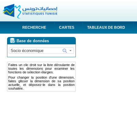
RECHERCHE
CARTES
TABLEAUX DE BORD
Base de données
Faites un clic droit sur la liste déroulante de
toutes les dimensions pour examiner les
fonctions de sélection élargies.
Pour changer la position d'une dimension,
faites glisser la dimension de sa position
actuelle, et déposez-le dans la position
souhaitée.