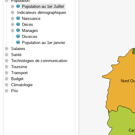
Population
Population au 1er Juillet
Indicateurs démographiques
Naissance
Décés
Mariages
Divorces
Population au 1er janvier
Salaires
Santé
Technologies de communication
Toursime
Transport
Budget
Nord Ou
Climatologie
Prix
Cen