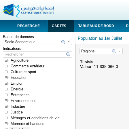
RECHERCHE
CARTES
TABLEAUX DE BORD
R
Bases de données
API
Population au 1er Juillet
Indicateurs
Agriculture
0,0
0,0
Tunisie
Commerce extérieur
Valeur: 11 638 066,0
Culture et sport
Education
Emploi
Energie
Entreprises
Environnement
Industrie
Justice
Ménages et conditions de vie
Monnaie et banques