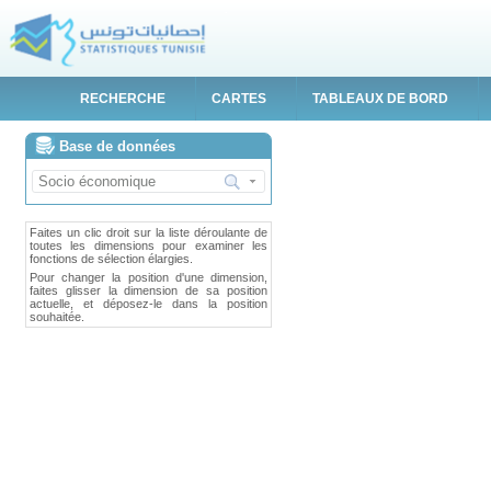
RECHERCHE
CARTES
TABLEAUX DE BORD
Base de données
Faites un clic droit sur la liste déroulante de
toutes les dimensions pour examiner les
fonctions de sélection élargies.
Pour changer la position d'une dimension,
faites glisser la dimension de sa position
actuelle, et déposez-le dans la position
souhaitée.