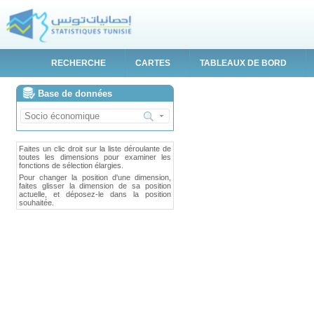
RECHERCHE
CARTES
TABLEAUX DE BORD
Base de données
Faites un clic droit sur la liste déroulante de
toutes les dimensions pour examiner les
fonctions de sélection élargies.
Pour changer la position d'une dimension,
faites glisser la dimension de sa position
actuelle, et déposez-le dans la position
souhaitée.