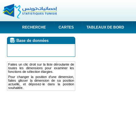
RECHERCHE
CARTES
TABLEAUX DE BORD
Base de données
Faites un clic droit sur la liste déroulante de
toutes les dimensions pour examiner les
fonctions de sélection élargies.
Pour changer la position d'une dimension,
faites glisser la dimension de sa position
actuelle, et déposez-le dans la position
souhaitée.