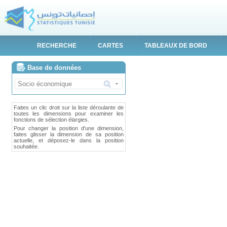
RECHERCHE
CARTES
TABLEAUX DE BORD
Base de données
Actualiser les données
Faites un clic droit sur la liste déroulante de
toutes les dimensions pour examiner les
fonctions de sélection élargies.
Pour changer la position d'une dimension,
faites glisser la dimension de sa position
actuelle, et déposez-le dans la position
souhaitée.