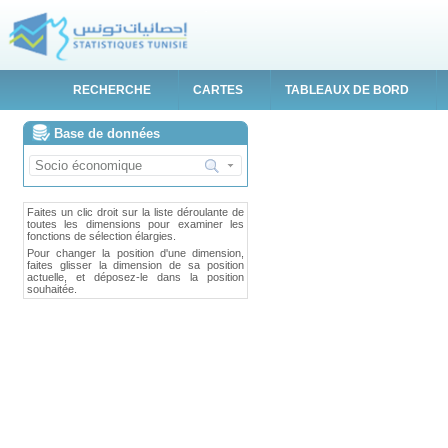
RECHERCHE
CARTES
TABLEAUX DE BORD
Base de données
Faites un clic droit sur la liste déroulante de
toutes les dimensions pour examiner les
fonctions de sélection élargies.
Pour changer la position d'une dimension,
faites glisser la dimension de sa position
actuelle, et déposez-le dans la position
souhaitée.