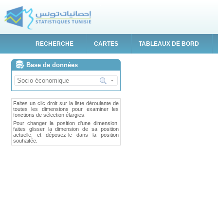
RECHERCHE
CARTES
TABLEAUX DE BORD
Base de données
Faites un clic droit sur la liste déroulante de
toutes les dimensions pour examiner les
fonctions de sélection élargies.
Pour changer la position d'une dimension,
faites glisser la dimension de sa position
actuelle, et déposez-le dans la position
souhaitée.