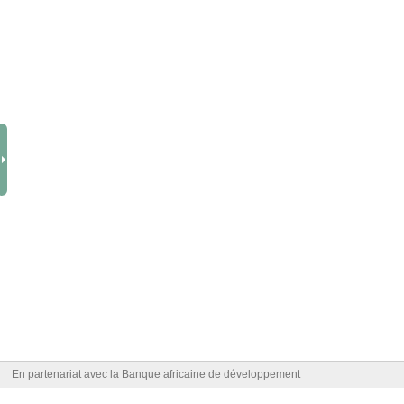
En partenariat avec la Banque africaine de développement