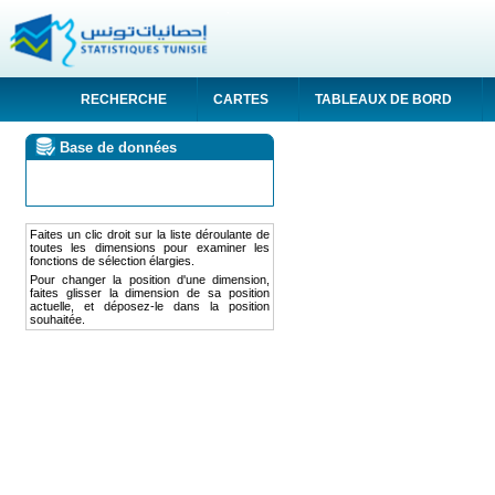
RECHERCHE
CARTES
TABLEAUX DE BORD
Base de données
Faites un clic droit sur la liste déroulante de
toutes les dimensions pour examiner les
fonctions de sélection élargies.
Pour changer la position d'une dimension,
faites glisser la dimension de sa position
actuelle, et déposez-le dans la position
souhaitée.