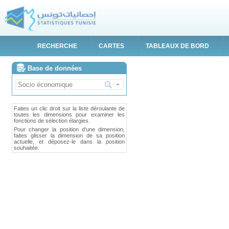
RECHERCHE
CARTES
TABLEAUX DE BORD
Base de données
Faites un clic droit sur la liste déroulante de
toutes les dimensions pour examiner les
fonctions de sélection élargies.
Pour changer la position d'une dimension,
faites glisser la dimension de sa position
actuelle, et déposez-le dans la position
souhaitée.