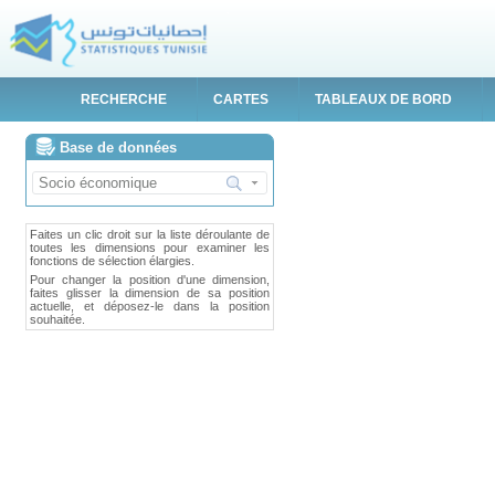
RECHERCHE
CARTES
TABLEAUX DE BORD
Base de données
Faites un clic droit sur la liste déroulante de
toutes les dimensions pour examiner les
fonctions de sélection élargies.
Pour changer la position d'une dimension,
faites glisser la dimension de sa position
actuelle, et déposez-le dans la position
souhaitée.