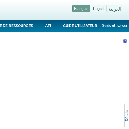
Français
English
العربية
Guide utilisateur
E DE RESSOURCES
API
GUIDE UTILISATEUR
Détails