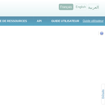
Français
English
العربية
Guide utilisateur
E DE RESSOURCES
API
GUIDE UTILISATEUR
Détails