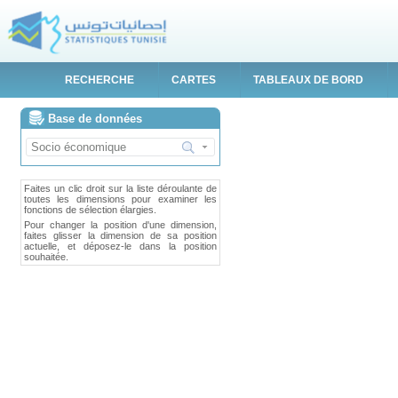
RECHERCHE
CARTES
TABLEAUX DE BORD
Base de données
Faites un clic droit sur la liste déroulante de
toutes les dimensions pour examiner les
fonctions de sélection élargies.
Pour changer la position d'une dimension,
faites glisser la dimension de sa position
actuelle, et déposez-le dans la position
souhaitée.