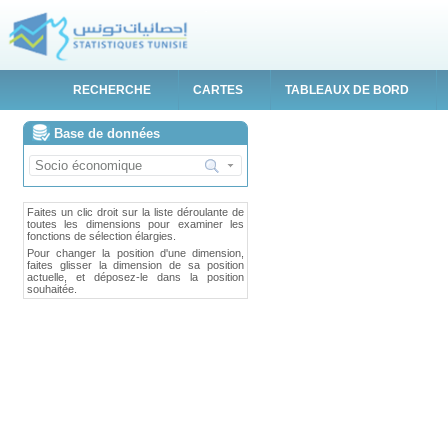
RECHERCHE
CARTES
TABLEAUX DE BORD
Base de données
Faites un clic droit sur la liste déroulante de
toutes les dimensions pour examiner les
fonctions de sélection élargies.
Pour changer la position d'une dimension,
faites glisser la dimension de sa position
actuelle, et déposez-le dans la position
souhaitée.