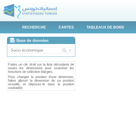
RECHERCHE
CARTES
TABLEAUX DE BORD
Base de données
Actualiser les données
Faites un clic droit sur la liste déroulante de
toutes les dimensions pour examiner les
fonctions de sélection élargies.
Pour changer la position d'une dimension,
faites glisser la dimension de sa position
actuelle, et déposez-le dans la position
souhaitée.