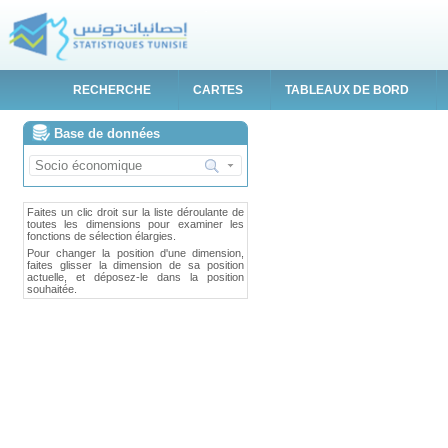
RECHERCHE
CARTES
TABLEAUX DE BORD
Base de données
Faites un clic droit sur la liste déroulante de
toutes les dimensions pour examiner les
fonctions de sélection élargies.
Pour changer la position d'une dimension,
faites glisser la dimension de sa position
actuelle, et déposez-le dans la position
souhaitée.