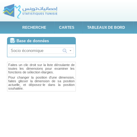
RECHERCHE
CARTES
TABLEAUX DE BORD
Base de données
Actualiser les données
Faites un clic droit sur la liste déroulante de
toutes les dimensions pour examiner les
fonctions de sélection élargies.
Pour changer la position d'une dimension,
faites glisser la dimension de sa position
actuelle, et déposez-le dans la position
souhaitée.