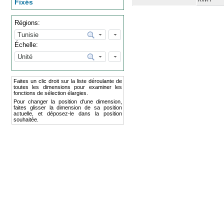
Fixés
Régions:
Échelle:
Faites un clic droit sur la liste déroulante de
toutes les dimensions pour examiner les
fonctions de sélection élargies.
Pour changer la position d'une dimension,
faites glisser la dimension de sa position
actuelle, et déposez-le dans la position
souhaitée.